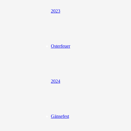
2023
Osterfeuer
2024
Gänsefest