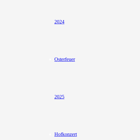
2024
Osterfeuer
2025
Hofkonzert