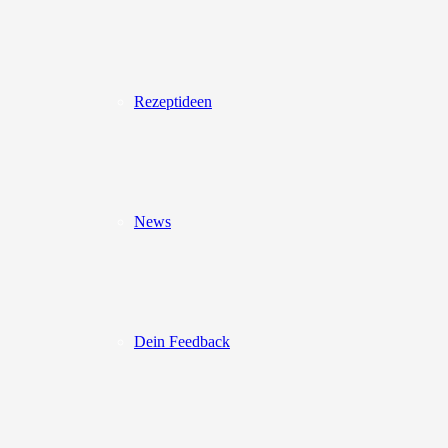
Rezeptideen
News
Dein Feedback