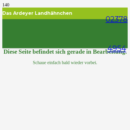
Das Ardeyer Landhähnchen
02378
4954
Diese Seite befindet sich gerade in Bearbeitung.
Schaue einfach bald wieder vorbei.