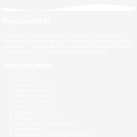
Regionalität
Entdecke die Authentizität unserer regionalen Geflügelprodukte.
Direkt vom Hof auf deinen Teller. Nachhaltig, frisch und mit
Liebe
zur Region
– für gesunden Genuss in höchster Qualität. Dafür steht
dein Hähnchenhof zur Nieden in Fröndenberg-Ardey.
Marktstände
Kamen | Fr.
Menden | Di. und Fr.
Hagen-Boele | Mi.
Hemer | Mi. und Sa.
Iserlohn | Mi. und Sa.
Neheim | Mi. und Sa.
Dortmund-Brackel | Do.
Herdecke | Do.
Hagen Friedrich-Ebert-Platz | Fr.
Holzwickede | Fr.
Unna-Stockum (Hofmarkt) | Fr. und Sa.